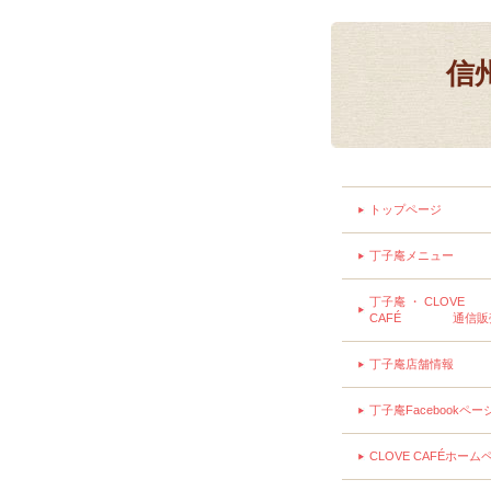
信
トップページ
丁子庵メニュー
丁子庵 ・ CLOVE
CAFÉ 通信販
丁子庵店舗情報
丁子庵Facebookペー
CLOVE CAFÉホーム