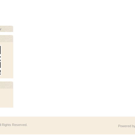
y
All Rights Reserved.
Powered b