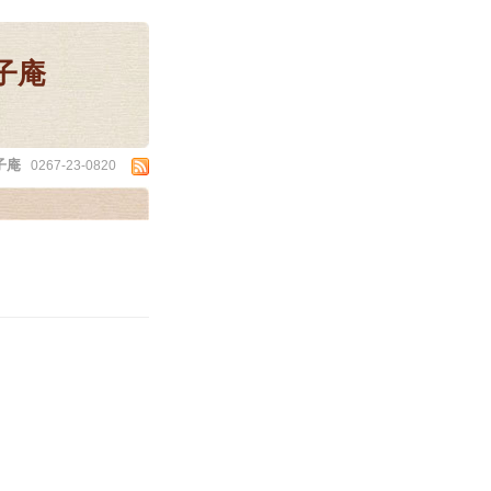
子庵
子庵
0267-23-0820