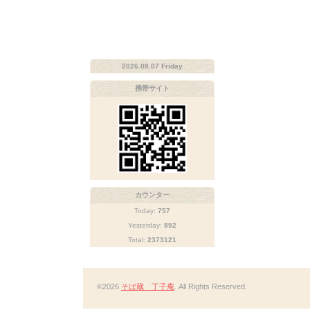
2026.08.07 Friday
携帯サイト
カウンター
Today:
757
Yesterday:
892
Total:
2373121
©2026
そば蔵 丁子庵
. All Rights Reserved.