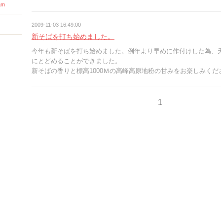
am
2009-11-03 16:49:00
新そばを打ち始めました。
今年も新そばを打ち始めました。例年より早めに作付けした為、
にとどめることができました。
新そばの香りと標高1000Ｍの高峰高原地粉の甘みをお楽しみく
1