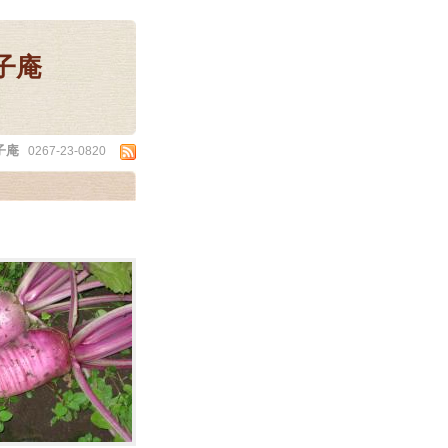
子庵
子庵
0267-23-0820