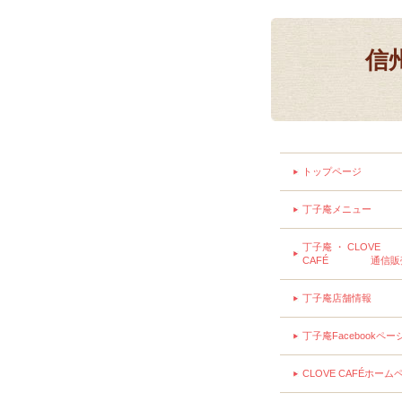
信
トップページ
丁子庵メニュー
丁子庵 ・ CLOVE
CAFÉ 通信販
丁子庵店舗情報
丁子庵Facebookペー
CLOVE CAFÉホーム