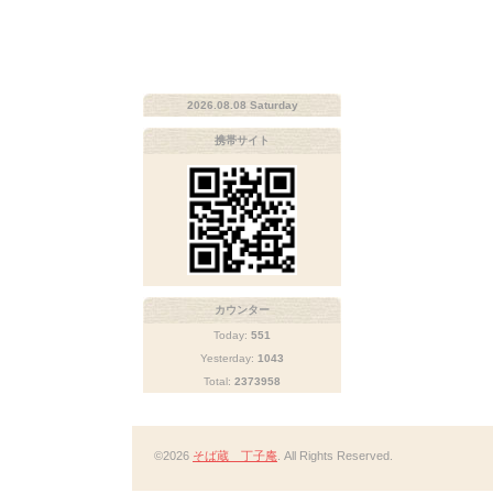
2026.08.08 Saturday
携帯サイト
カウンター
Today:
551
Yesterday:
1043
Total:
2373958
©2026
そば蔵 丁子庵
. All Rights Reserved.