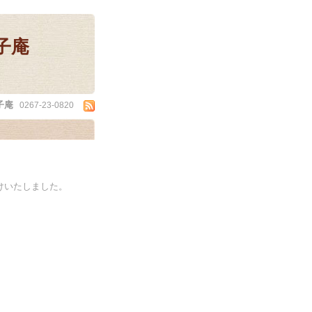
子庵
子庵
0267-23-0820
けいたしました。