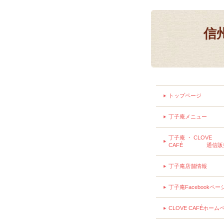
信
トップページ
丁子庵メニュー
丁子庵 ・ CLOVE
CAFÉ 通信販
丁子庵店舗情報
丁子庵Facebookペー
CLOVE CAFÉホーム