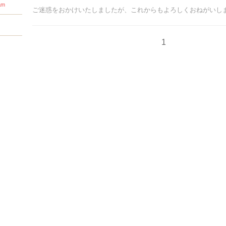
am
ご迷惑をおかけいたしましたが、これからもよろしくおねがいし
1