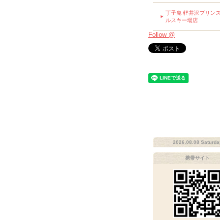
丁子庵 軽井沢プリン
ルスキー場店
Follow @
2026.08.08 Saturda
携帯サイト