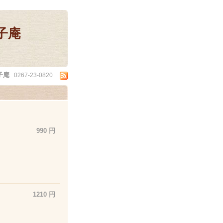
子庵
子庵
0267-23-0820
990 円
1210 円