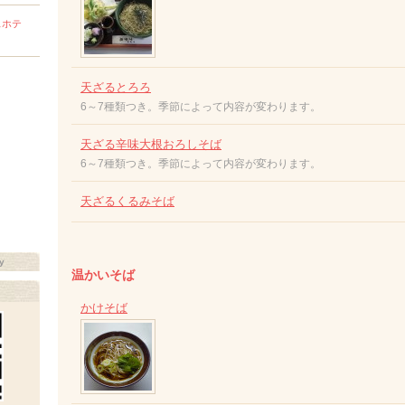
スホテ
天ざるとろろ
6～7種類つき。季節によって内容が変わります。
天ざる辛味大根おろしそば
6～7種類つき。季節によって内容が変わります。
天ざるくるみそば
y
温かいそば
かけそば