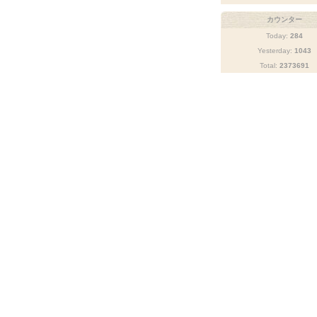
カウンター
Today:
284
Yesterday:
1043
Total:
2373691