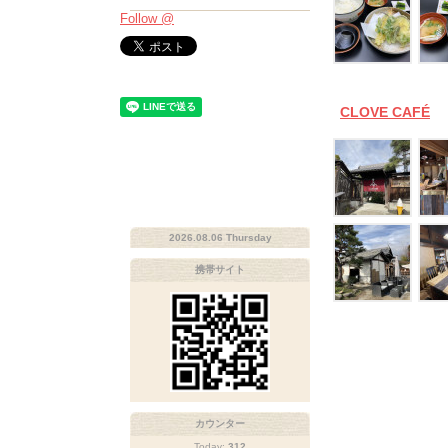
Follow @
CLOVE CAFÉ
2026.08.06 Thursday
携帯サイト
カウンター
Today:
312