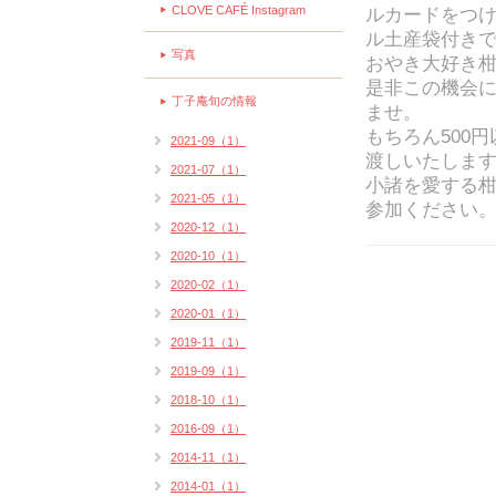
CLOVE CAFÉ Instagram
ルカードをつ
ル土産袋付きで
写真
おやき大好き
是非この機会
丁子庵旬の情報
ませ。
もちろん500
2021-09（1）
渡しいたしま
2021-07（1）
小諸を愛する
2021-05（1）
参加ください
2020-12（1）
2020-10（1）
2020-02（1）
2020-01（1）
2019-11（1）
2019-09（1）
2018-10（1）
2016-09（1）
2014-11（1）
2014-01（1）