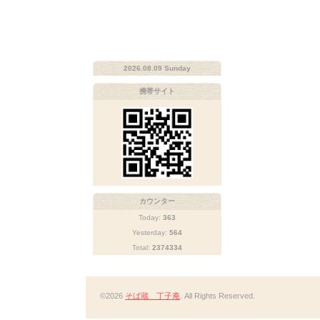
2026.08.09 Sunday
携帯サイト
カウンター
Today:
363
Yesterday:
564
Total:
2374334
©2026
そば蔵 丁子庵
. All Rights Reserved.