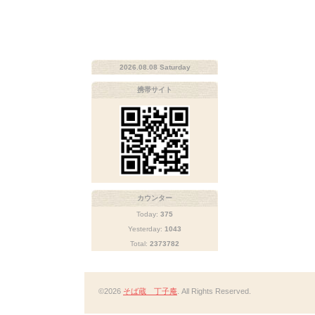
2026.08.08 Saturday
携帯サイト
カウンター
Today:
375
Yesterday:
1043
Total:
2373782
©2026
そば蔵 丁子庵
. All Rights Reserved.