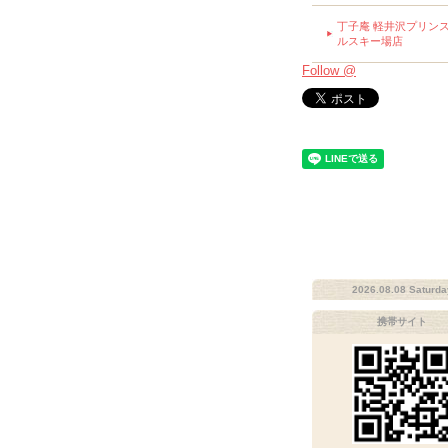
丁子庵 軽井沢プリン
ルスキー場店
Follow @
2026.08.08 Saturda
携帯サイト