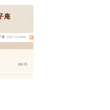
子庵
子庵
0267-23-0820
990 円