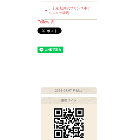
丁子庵 軽井沢プリンスホテ
ルスキー場店
Follow @
2026.08.07 Friday
携帯サイト