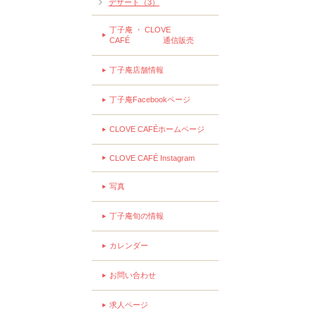
デザート（3）
丁子庵 ・ CLOVE
CAFÉ 通信販売
丁子庵店舗情報
丁子庵Facebookページ
CLOVE CAFÉホームページ
CLOVE CAFÉ Instagram
写真
丁子庵旬の情報
カレンダー
お問い合わせ
求人ページ