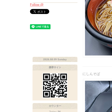
Follow @
2026.08.09 Sunday
携帯サイト
にしんそば
カウンター
Today:
56