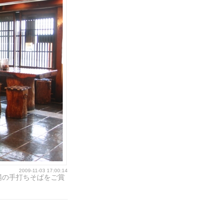
2009-11-03 17:00:14
場の手打ちそばをご賞