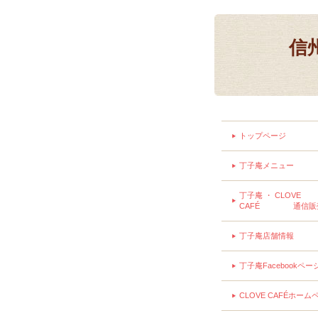
信
トップページ
丁子庵メニュー
丁子庵 ・ CLOVE
CAFÉ 通信販
丁子庵店舗情報
丁子庵Facebookペー
CLOVE CAFÉホーム