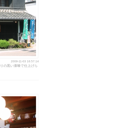
2009-11-03 16:57:14
りの黒い漆喰で仕上げら