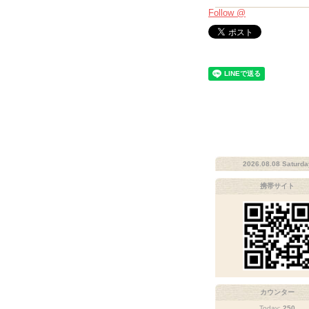
Follow @
2026.08.08 Saturda
携帯サイト
カウンター
Today:
250