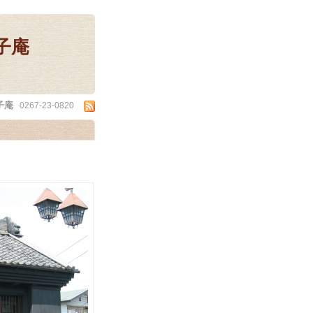
子庵
子庵
0267-23-0820