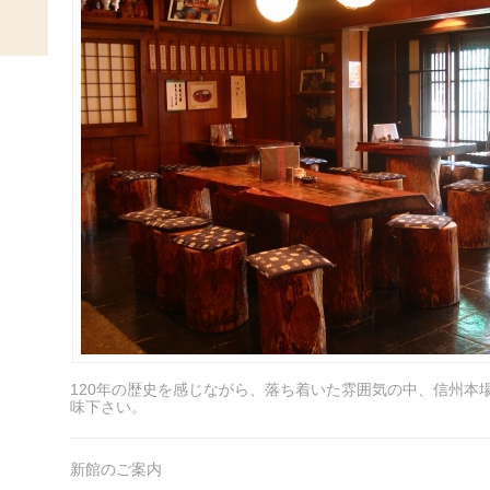
120年の歴史を感じながら、落ち着いた雰囲気の中、信州本
味下さい。
新館のご案内