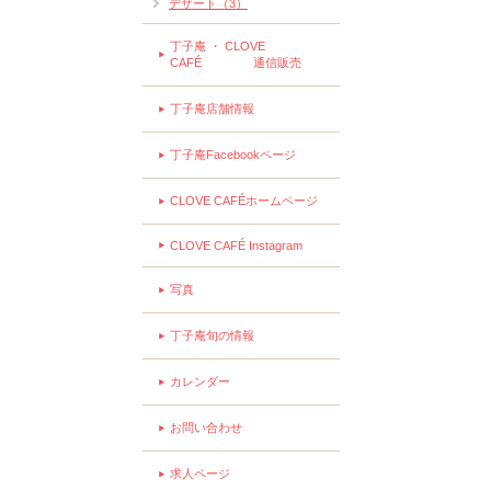
デザート（3）
丁子庵 ・ CLOVE
CAFÉ 通信販売
丁子庵店舗情報
丁子庵Facebookページ
CLOVE CAFÉホームページ
CLOVE CAFÉ Instagram
写真
丁子庵旬の情報
カレンダー
お問い合わせ
求人ページ