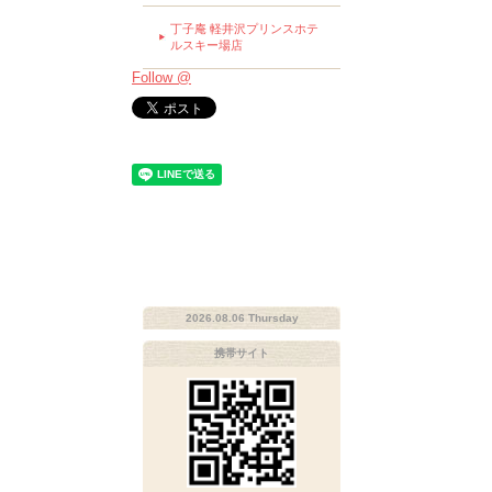
丁子庵 軽井沢プリンスホテ
ルスキー場店
Follow @
2026.08.06 Thursday
携帯サイト