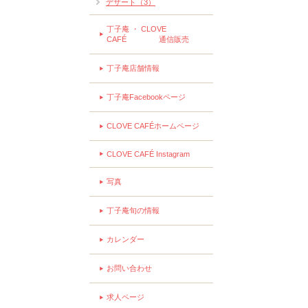
デザート（3）
丁子庵 ・ CLOVE
CAFÉ 通信販売
丁子庵店舗情報
丁子庵Facebookページ
CLOVE CAFÉホームページ
CLOVE CAFÉ Instagram
写真
丁子庵旬の情報
カレンダー
お問い合わせ
求人ページ