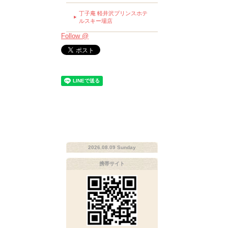
丁子庵 軽井沢プリンスホテ
ルスキー場店
Follow @
2026.08.09 Sunday
携帯サイト