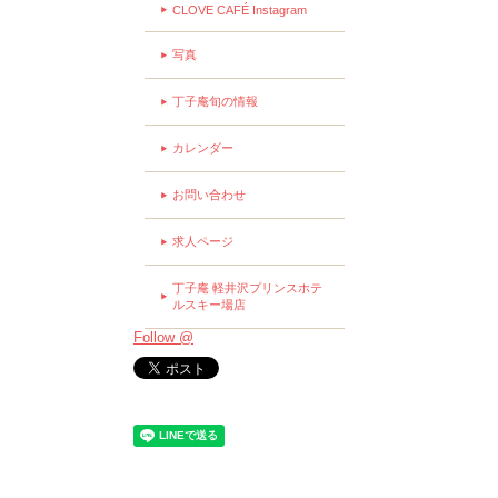
CLOVE CAFÉ Instagram
写真
丁子庵旬の情報
カレンダー
お問い合わせ
求人ページ
丁子庵 軽井沢プリンスホテ
ルスキー場店
Follow @