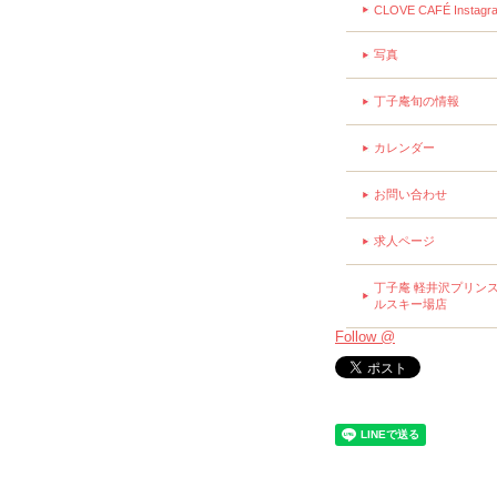
CLOVE CAFÉ Instagr
写真
丁子庵旬の情報
カレンダー
お問い合わせ
求人ページ
丁子庵 軽井沢プリン
ルスキー場店
Follow @