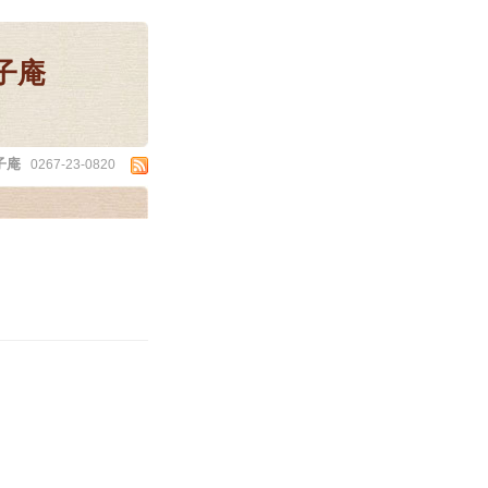
子庵
子庵
0267-23-0820