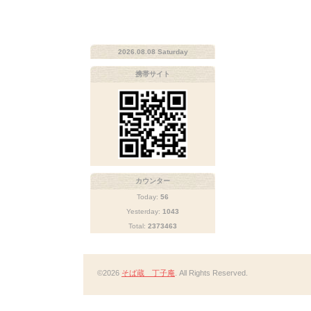
2026.08.08 Saturday
携帯サイト
カウンター
Today:
56
Yesterday:
1043
Total:
2373463
©2026
そば蔵 丁子庵
. All Rights Reserved.