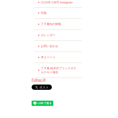
CLOVE CAFÉ Instagram
写真
丁子庵旬の情報
カレンダー
お問い合わせ
求人ページ
丁子庵 軽井沢プリンスホテ
ルスキー場店
Follow @