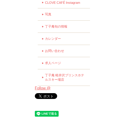
CLOVE CAFÉ Instagram
写真
丁子庵旬の情報
カレンダー
お問い合わせ
求人ページ
丁子庵 軽井沢プリンスホテ
ルスキー場店
Follow @