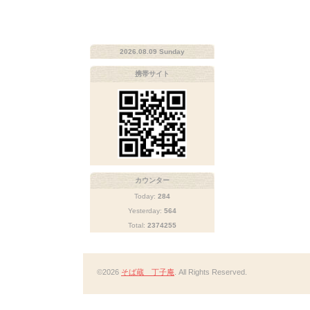
2026.08.09 Sunday
携帯サイト
カウンター
Today:
284
Yesterday:
564
Total:
2374255
©2026
そば蔵 丁子庵
. All Rights Reserved.