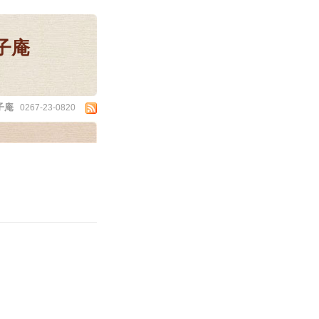
子庵
子庵
0267-23-0820