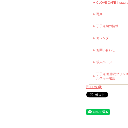
CLOVE CAFÉ Instagr
写真
丁子庵旬の情報
カレンダー
お問い合わせ
求人ページ
丁子庵 軽井沢プリン
ルスキー場店
Follow @