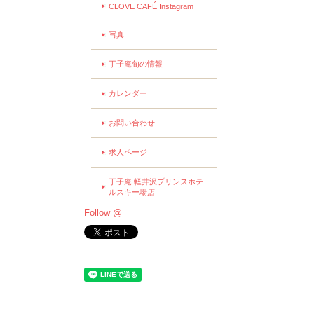
CLOVE CAFÉ Instagram
写真
丁子庵旬の情報
カレンダー
お問い合わせ
求人ページ
丁子庵 軽井沢プリンスホテ
ルスキー場店
Follow @