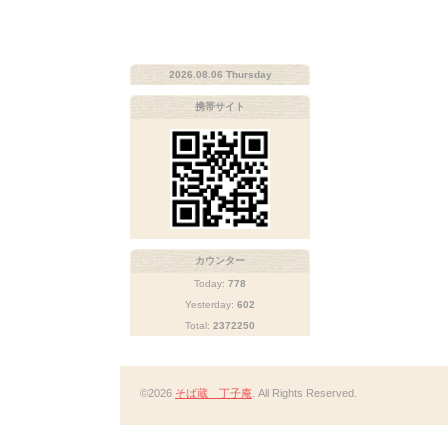
2026.08.06 Thursday
携帯サイト
カウンター
Today:
778
Yesterday:
602
Total:
2372250
©2026
そば蔵 丁子庵
. All Rights Reserved.