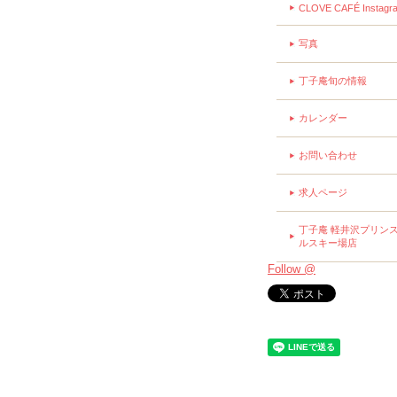
CLOVE CAFÉ Instagr
写真
丁子庵旬の情報
カレンダー
お問い合わせ
求人ページ
丁子庵 軽井沢プリン
ルスキー場店
Follow @