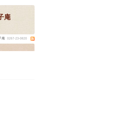
子庵
子庵
0267-23-0820