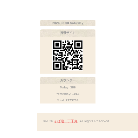
2026.08.08 Saturday
携帯サイト
カウンター
Today:
386
Yesterday:
1043
Total:
2373793
©2026
そば蔵 丁子庵
. All Rights Reserved.