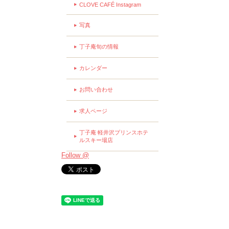
CLOVE CAFÉ Instagram
写真
丁子庵旬の情報
カレンダー
お問い合わせ
求人ページ
丁子庵 軽井沢プリンスホテ
ルスキー場店
Follow @