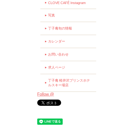
CLOVE CAFÉ Instagram
写真
丁子庵旬の情報
カレンダー
お問い合わせ
求人ページ
丁子庵 軽井沢プリンスホテ
ルスキー場店
Follow @