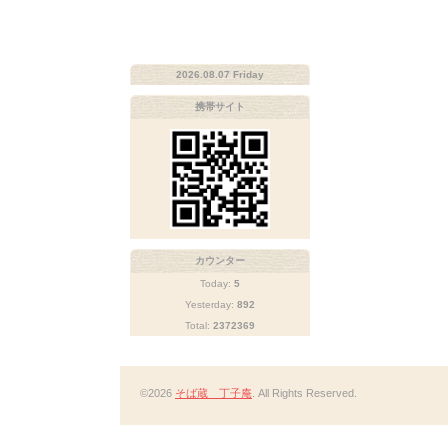
2026.08.07 Friday
携帯サイト
カウンター
Today:
5
Yesterday:
892
Total:
2372369
©2026
そば蔵 丁子庵
. All Rights Reserved.