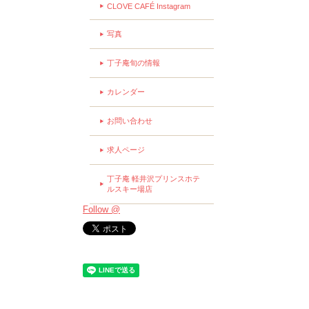
CLOVE CAFÉ Instagram
写真
丁子庵旬の情報
カレンダー
お問い合わせ
求人ページ
丁子庵 軽井沢プリンスホテ
ルスキー場店
Follow @