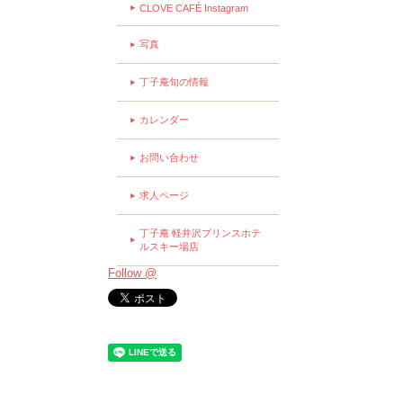
CLOVE CAFÉ Instagram
写真
丁子庵旬の情報
カレンダー
お問い合わせ
求人ページ
丁子庵 軽井沢プリンスホテ
ルスキー場店
Follow @