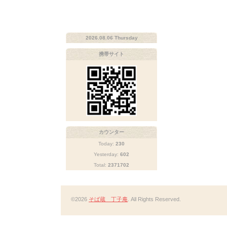
2026.08.06 Thursday
携帯サイト
カウンター
Today:
230
Yesterday:
602
Total:
2371702
©2026
そば蔵 丁子庵
. All Rights Reserved.