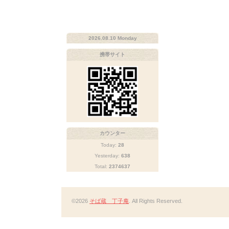
2026.08.10 Monday
携帯サイト
カウンター
Today:
28
Yesterday:
638
Total:
2374637
©2026
そば蔵 丁子庵
. All Rights Reserved.