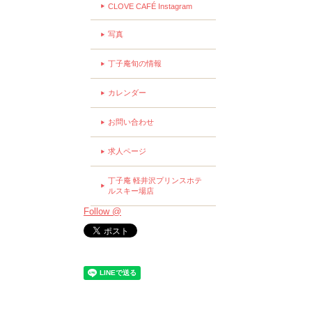
CLOVE CAFÉ Instagram
写真
丁子庵旬の情報
カレンダー
お問い合わせ
求人ページ
丁子庵 軽井沢プリンスホテ
ルスキー場店
Follow @